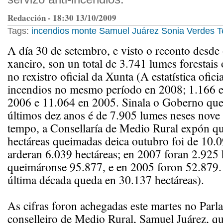
Redacción - 18:30 13/10/2009
Tags:
incendios
monte
Samuel Juárez
Sonia Verdes
T
A día 30 de setembro, e visto o reconto desde
xaneiro, son un total de 3.741 lumes forestais
no rexistro oficial da Xunta (A estatística ofici
incendios no mesmo período en 2008; 1.166 e
2006 e 11.064 en 2005. Sinala o Goberno que
últimos dez anos é de 7.905 lumes neses nove
tempo, a Consellaría de Medio Rural expón q
hectáreas queimadas deica outubro foi de 10.
arderan 6.039 hectáreas; en 2007 foran 2.925 
queimáronse 95.877, e en 2005 foron 52.879.
última década queda en 30.137 hectáreas).
As cifras foron achegadas este martes no Par
conselleiro de Medio Rural, Samuel Juárez, q