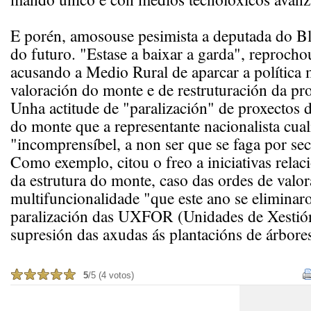
E porén, amosouse pesimista a deputada do B
do futuro. "Estase a baixar a garda", reprocho
acusando a Medio Rural de aparcar a política 
valoración do monte e de restruturación da pro
Unha actitude de "paralización" de proxectos d
do monte que a representante nacionalista cual
"incomprensíbel, a non ser que se faga por sec
Como exemplo, citou o freo a iniciativas rela
da estrutura do monte, caso das ordes de valor
multifuncionalidade "que este ano se eliminar
paralización das UXFOR (Unidades de Xestión
supresión das axudas ás plantacións de árbore
5
/5 (4 votos)