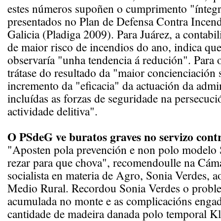
estes números supoñen o cumprimento "íntegr
presentados no Plan de Defensa Contra Incend
Galicia (Pladiga 2009). Para Juárez, a contabil
de maior risco de incendios do ano, indica qu
observaría "unha tendencia á redución". Para o
trátase do resultado da "maior concienciación 
incremento da "eficacia" da actuación da admin
incluídas as forzas de seguridade na persecuci
actividade delitiva".
O PSdeG ve buratos graves no servizo cont
"Aposten pola prevención e non polo modelo 
rezar para que chova", recomendoulle na Cáma
socialista en materia de Agro, Sonia Verdes, a
Medio Rural. Recordou Sonia Verdes o probl
acumulada no monte e as complicacións engad
cantidade de madeira danada polo temporal K