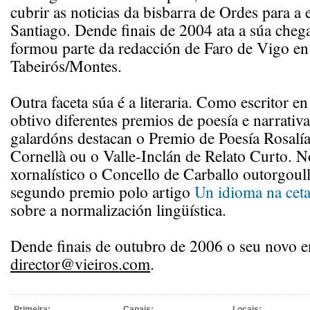
cubrir as noticias da bisbarra de Ordes para a 
Santiago. Dende finais de 2004 ata a súa chega
formou parte da redacción de Faro de Vigo en
Tabeirós/Montes.
Outra faceta súa é a literaria. Como escritor e
obtivo diferentes premios de poesía e narrativa
galardóns destacan o Premio de Poesía Rosalía
Cornellà ou o Valle-Inclán de Relato Curto. N
xornalístico o Concello de Carballo outorgoul
segundo premio polo artigo
Un idioma na ceta
sobre a normalización lingüística.
Dende finais de outubro de 2006 o seu novo e
director@vieiros.com
.
Primeira:
Canais:
Locais: