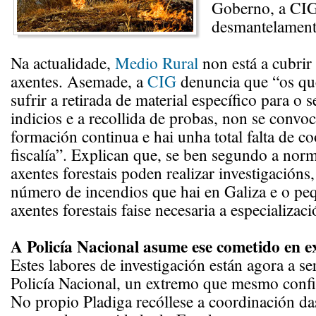
Goberno, a CIG
desmantelamento
Na actualidade,
Medio Rural
non está a cubrir
axentes. Asemade, a
CIG
denuncia que “os qu
sufrir a retirada de material específico para o
indicios e a recollida de probas, non se convo
formación continua e hai unha total falta de c
fiscalía”. Explican que, se ben segundo a norm
axentes forestais poden realizar investigacións
número de incendios que hai en Galiza e o p
axentes forestais faise necesaria a especializaci
A Policía Nacional asume ese cometido en e
Estes labores de investigación están agora a s
Policía Nacional, un extremo que mesmo conf
No propio Pladiga recóllese a coordinación da